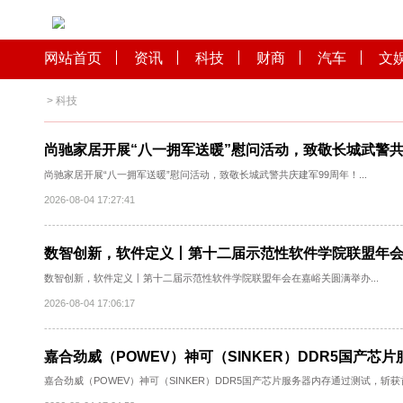
网站首页
资讯
科技
财商
汽车
>
科技
尚驰家居开展“八一拥军送暖”慰问活动，致敬长城
尚驰家居开展“八一拥军送暖”慰问活动，致敬长城武警共庆建军99周年！..
2026-08-04 17:27:41
数智创新，软件定义丨第十二届示范性软件学院
数智创新，软件定义丨第十二届示范性软件学院联盟年会在嘉峪关圆满举办
2026-08-04 17:06:17
嘉合劲威（POWEV）神可（SINKER）DDR