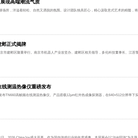
格交汇，展现高端潮流气质
界新贵的奢侈场所，洋溢着轻松、自然又洒脱的氛围。设计团队独具匠心，精心汲取
在南京建邺正式揭牌
心揭牌仪式在南京市建邺区隆重举行。南京市机器人产业攻坚办、建邺区相关领导，多
60高帧频在线测温热像仪重磅发布