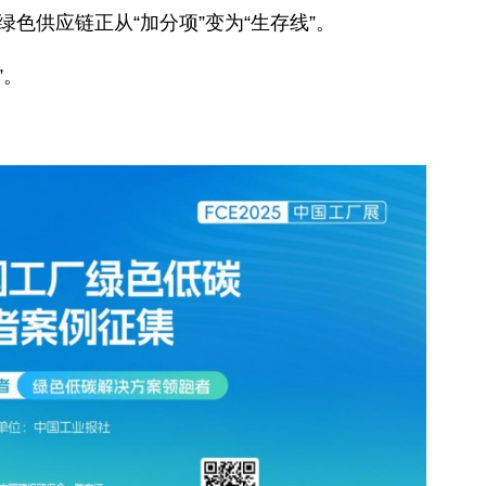
碳关税”大考，部分企业利润或被吞噬10%；跨国企
宣布2030年前实现全产品线碳中和；国内市场在“
紧，绿色供应链正从“加分项”变为“生存线”。
下战场”。