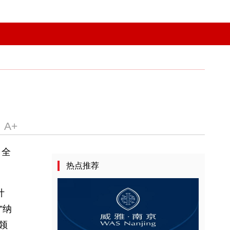
代？
出现融水径流，全
热点推荐
……
式实施进入倒计