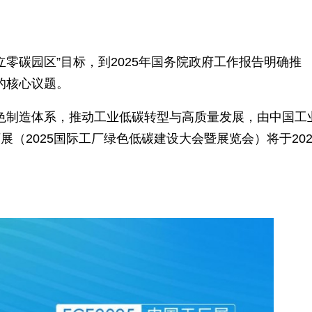
道。当碳关税吃掉10%的利润时，零碳工厂的认证
球可持续发展报告》）。这不是环保选择题，而是
市场先机。
突围？
出“建立零碳园区”目标，到2025年国务院政府工
家战略的核心议题。
快构建绿色制造体系，推动工业低碳转型与高质量发
国工厂展（2025国际工厂绿色低碳建设大会暨展览会
。