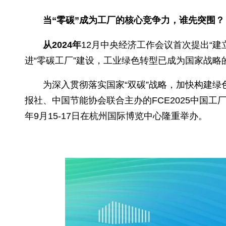
中掌握话语权。
零碳经济已成为新一轮产业竞争的核心赛
左右的溢价空间（数据来源：贝恩咨询《全
谁能在零碳经济时代率先突破，谁就将赢得
当“
零碳
”成为工厂的核心竞争力，谁先
从2024年
12月中央经济工作会议首次提
进“零碳工厂”建设，工业绿色转型已成为国
为深入贯彻落实国家“双碳”战略，加
报社、中国节能协会联合主办的FCE2025中
年9月15-17日在杭州国际博览中心隆重举办