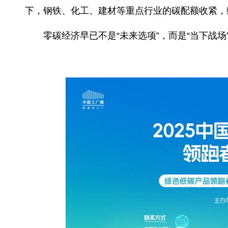
时，钢铁、铝、水泥等产品出口欧盟将面临“
入供应商筛选硬指标，苹果、微软等科技巨头
下，钢铁、化工、建材等重点行业的碳配额收
零碳经济早已不是“未来选项”，而是“当