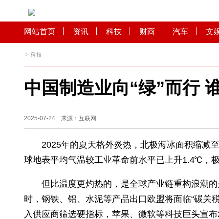
网站首页
资讯
科技
财商
汽车
>
科技
中国制造业向“绿”而
2025-07-24 来源：互联网
2025年的夏天格外炎热，北极海冰面
球地表平均气温较工业革命前水平已上升1.
但比温度更灼热的，是全球产业链重构浪