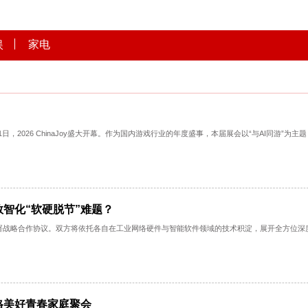
文娱
家电
流量C位
热！ 7月31日，2026 ChinaJoy盛大开幕。作为国内游戏行业的年度盛事，本届展
t破解工业数智化“软硬脱节”难题？
公司正式签署战略合作协议。双方将依托各自在工业网络硬件与智能软件领域的技术