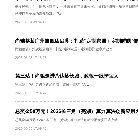
毕业季居家欢聚！Partyhouse派对屋影K一
盛夏蝉鸣，学士帽抛向晴空， 一段滚烫青春迎来收尾。 谁都想拥有一场
就能打造专属的青春派对。 Par......
2026-08-04 09:34:17
尚驰整装广州旗舰店启幕：打造“定制家居＋定制
尚驰整装广州旗舰店启幕：打造“定制家居＋定制睡眠”健康新业态...
2026-08-03 17:15:47
第三站！尚驰走进八达岭长城，致敬一线护宝人
第三站！尚驰走进八达岭长城，致敬一线护宝人...
2026-08-03 17:14:44