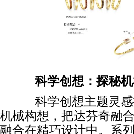
科学创想：
探秘机
科学创想主题灵感撷
机械构想，把达芬奇融
融合在精巧设计中。系列