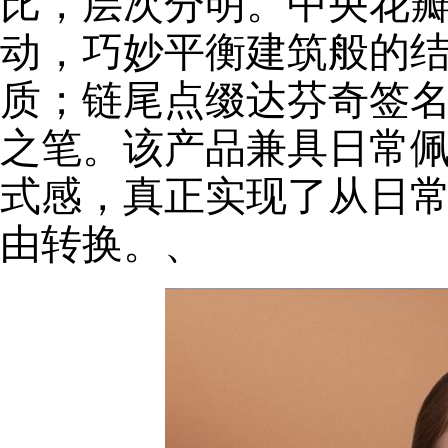
比，层次分明。中央花
动，巧妙平衡建筑般的
质；链尾点缀达芬奇签
之笔。该产品兼具日常
式感，真正实现了从日
由转换。、