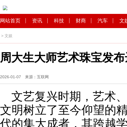
网站首页
资讯
科技
财商
汽车
文
>
文娱
周大生大师艺术珠宝发布
2026-01-07 来源：互联网
文艺复兴时期，艺术
文明树立了至今仰望的
代的集大成者，其跨越