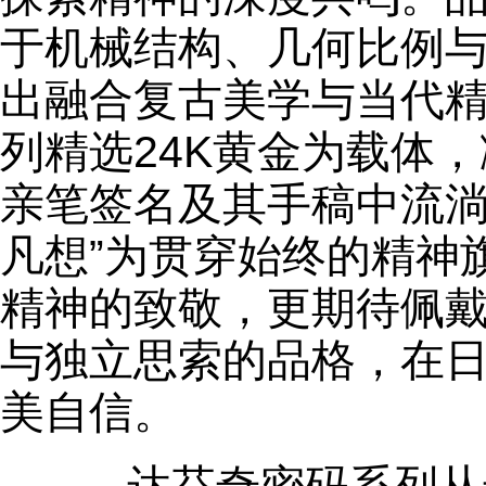
于机械结构、几何比例
出融合复古美学与当代
列精选24K黄金为载体
亲笔签名及其手稿中流淌
凡想”为贯穿始终的精神
精神的致敬，更期待佩
与独立思索的品格，在
美自信。