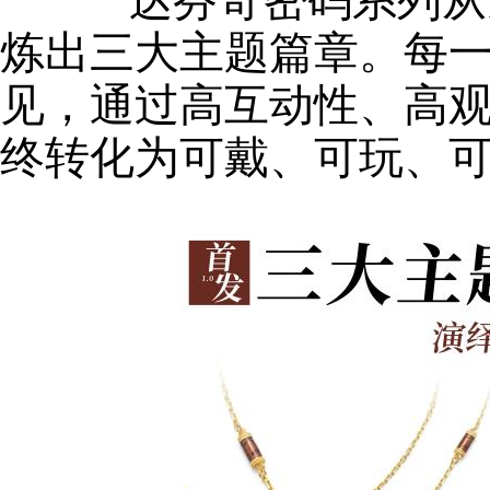
达芬奇密码系列从达
炼出三大主题篇章。每
见，通过高互动性、高
终转化为可戴、可玩、