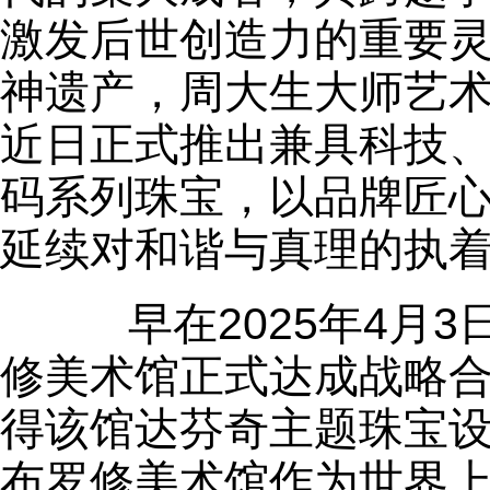
激发后世创造力的重要
神遗产，周大生大师艺
近日正式推出兼具科技
码系列珠宝，以品牌匠
延续对和谐与真理的执
早在2025年4月3
修美术馆正式达成战略
得该馆达芬奇主题珠宝
布罗修美术馆作为世界