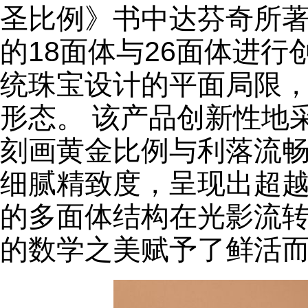
圣比例》书中达芬奇所
的18面体与26面体进
统珠宝设计的平面局限
形态。 该产品创新性地
刻画黄金比例与利落流
细腻精致度，呈现出超
的多面体结构在光影流
的数学之美赋予了鲜活