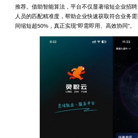
一、AI智能匹配技术：
实现人岗精准
对
针对传统的灵活用工招聘中信息不对称
云”以AI智能匹配与大数据分析为核心技术
推荐。借助智能算法，平台不仅显著缩短企
人员的匹配精准度，帮助企业快速获取符合
间缩短超50%，真正实现“即需即用、高效协