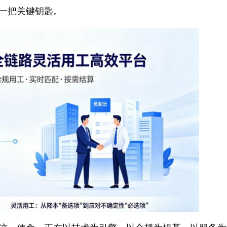
助力企业成长
需求差异，“灵职云”创新性地推出了一套企业分层
，将合作企业划分为初创型、成长型与成熟型三大
都能在平台上获得与其发展阶段相匹配的价值与实
用工服务管理平台，更在于打造全面的数字化人才
单一的信息撮合者进化为灵活用工领域的生态共建者
模式的一把关键钥匙。