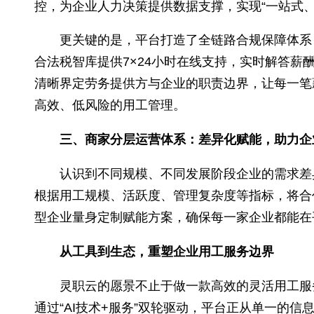
二、全流程数字化管理：提升用工管理
为解决企业“灵活用工人员分散、考勤难
数字化管理模式。
企业可在平台上完成“岗位发布、候选
统，一个平台即可实现全链路用人管理。
同时，平台推出数字化考勤与智能结算
控，为企业人力决策提供数据支撑，实现“一
更关键的是，平台打造了全链路合规保
合法税智库提供7×24小时在线支持，实时
清晰界定劳务提供方与企业的职责边界，让
高效、低风险的用工管理。