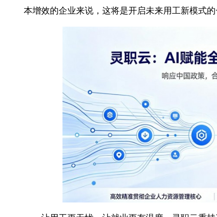
三、商家分层运营体系：差异化赋能，
认识到不同规模、不同发展阶段企业的
根据用工规模、活跃度、管理复杂度等指标
型企业量身定制赋能方案，确保每一家企业
从工具到生态，重塑企业用工服务边界
灵职云的愿景不止于做一款高效的灵活
通过“AI技术+服务”双轮驱动，平台正从
本增效的企业来说，这将是开启未来用工新