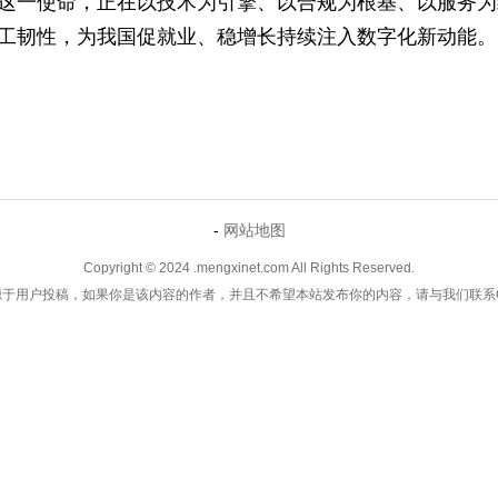
云秉持这一使命，正在以技术为引擎、以合规为根
定的用工韧性，为我国促就业、稳增长持续注入数