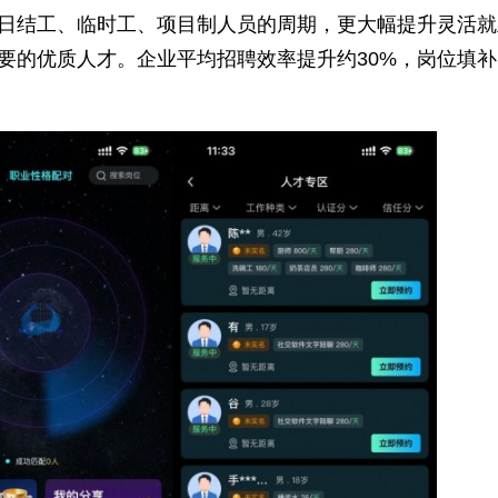
接，提升招聘效率
、招聘渠道单一化、匹配周期长、招聘成功率低等痛
，能够快速解析企业岗位需求与人才技能标签，实现
业招聘日结工、临时工、项目制人员的周期，更大
业务需要的优质人才。企业平均招聘效率提升约30
同”。