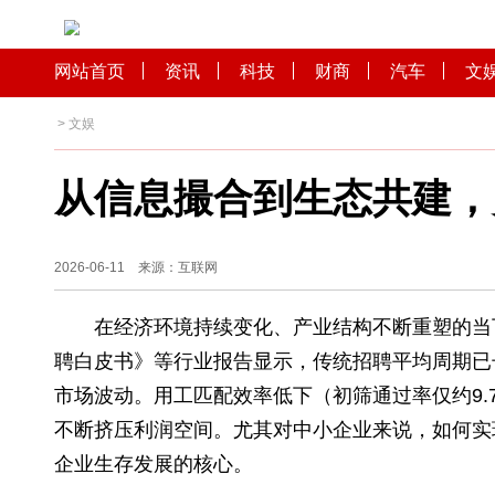
网站首页
资讯
科技
财商
汽车
>
文娱
从信息撮合到生态共
2026-06-11 来源：互联网
在经济环境持续变化、产业结构不断重塑
聘白皮书》等行业报告显示，传统招聘平均周期
市场波动。用工匹配效率低下（初筛通过率仅约
不断挤压利润空间。尤其对中小企业来说，