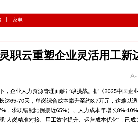
文娱
家电
建，灵职云重塑企业灵活
的当下，企业人力资源管理面临严峻挑战。据《20
已长达65-70天，单岗综合成本攀升至约8.7万
9.7%，求职错配比例接近65%）、人力成本年增
如何实现“人岗精准对接、用工效率提升、运营成本