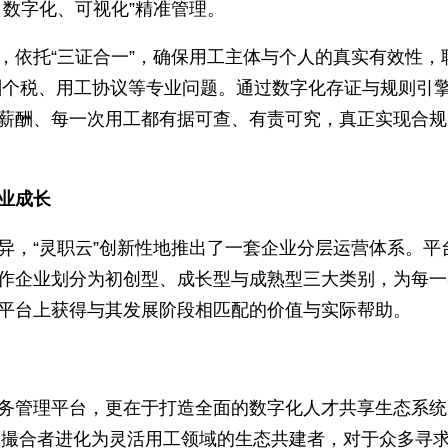
，实现数据化管控
以统计、结算乱、数据零散、税务繁琐”的管理痛点
人筛选、邀约录用、工作验收、薪酬结算”全流程操
系统，企业可实时查看用工数据，将用人成本进行
站式、数字化、可视化”精准管理。
障体系，依托“三证合一”，确保用工主体与个人的
解答薪酬个税、用工协议等专业问题。通过数字化存
每一笔薪酬、每一次用工都有据可查、有责可究，