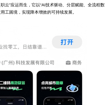
台“灵职云”应运而生，它以“AI技术驱动、分层赋
企业突破用工困境，实现降本增效的可持续发展。