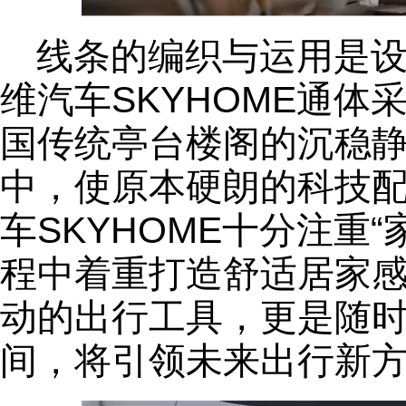
线条的编织与运用是
维汽车SKYHOME通
国传统亭台楼阁的沉稳
中，使原本硬朗的科技
车SKYHOME十分注重
程中着重打造舒适居家
动的出行工具，更是随
间，将引领未来出行新