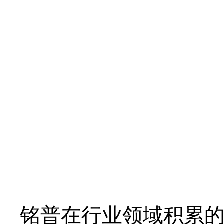
铭普在行业领域积累