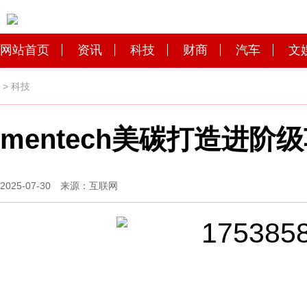
网站首页
资讯
科技
财商
汽车
文
>
科技
mentech美碳打造进
2025-07-30 来源：互联网