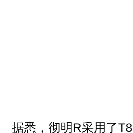
据悉，彻明R采用了T80