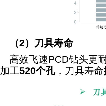
（2）刀具寿命
高效飞速PCD钻头更
加工
520个孔
，刀具寿命