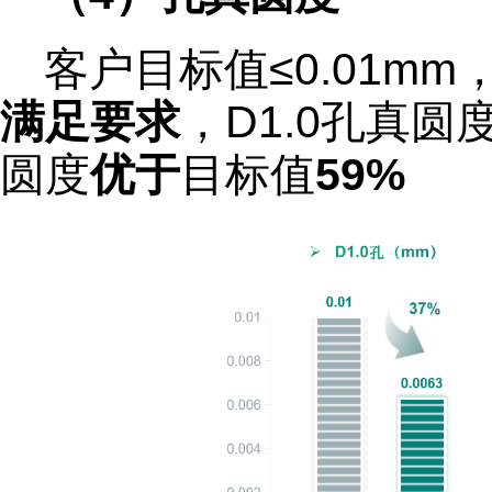
客户目标值≤0.01m
满足要求
，D1.0孔真圆
圆度
优于
目标值
59%