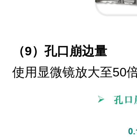
（9）孔口崩边量
使用显微镜放大至50