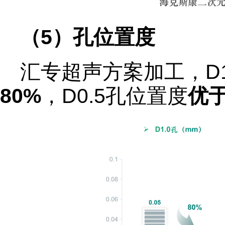
（5）孔位置度
汇专超声方案加工，D1
80%
，D0.5孔位置度
优