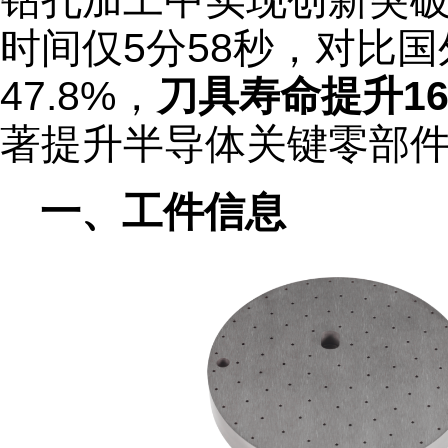
钻孔加工中实现创新突破，D
时间仅5分58秒，对比
47.8%，
刀具寿命提升16
著提升半导体关键零部
一、工件信息