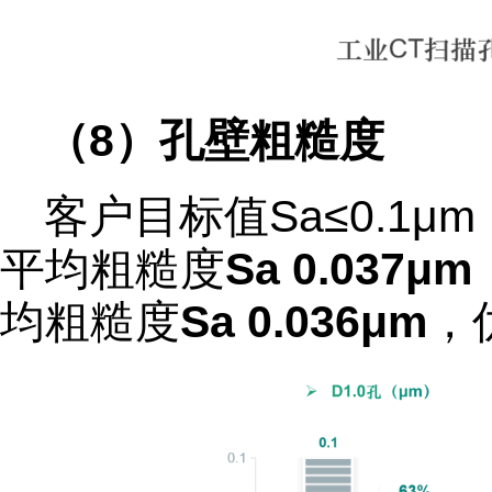
（8）孔壁粗糙度
客户目标值Sa≤0.1μ
平均粗糙度
Sa 0.037μm
均粗糙度
Sa 0.036μm
，