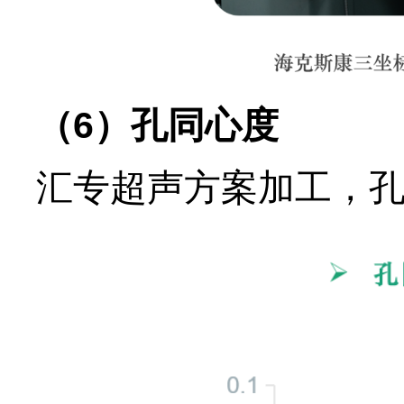
（6）孔同心度
汇专超声方案加工，