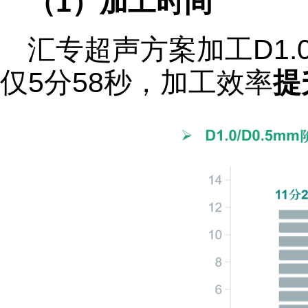
（1）加工时间
汇专超声方案加工D1.0
仅5分58秒，加工效率
提