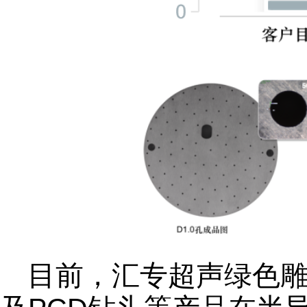
目前，汇专超声绿色