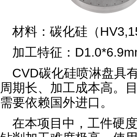
材料：碳化硅（HV3,1
加工特征：D1.0*6.9mm
CVD碳化硅喷淋盘具
周期长、加工成本高。
需要依赖国外进口。
在本项目中，工件硬度高