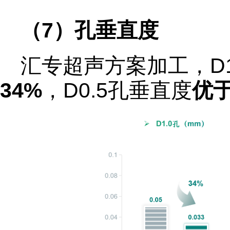
（7）孔垂直度
汇专超声方案加工，D1
34%
，D0.5孔垂直度
优