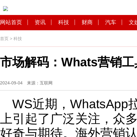
网站首页
资讯
科技
财商
汽车
文
首页
>
科技
市场解码：Whats营销
2024-09-04 来源：互联网
WS近期，WhatsA
上引起了广泛关注，众
好奇与期待。海外营销认准乐乐