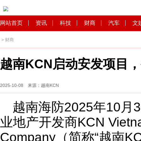
网站首页
资讯
科技
财商
汽车
文
>
财商
越南KCN启动安发项目
2025-10-08 来源：越南KCN
越南海防
2025年10月
业地产开发商KCN Vietnam 
Company（简称“越南